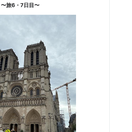
〜旅6・7日目〜