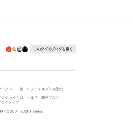
このタグでブログを書く
ブログ
>
一般
>
ノートルダム大聖堂
ブログ タグとは
ヘルプ
開発ブログ
ブログトップ
ht (C) 2001-
2026
Hatena.