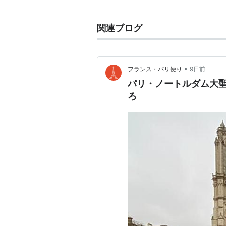
2013年、着工から850年を迎え
関連ブログ
•
フランス・パリ便り
9日前
パリ・ノートルダム大
ろ