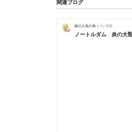
関連ブログ
•
銀の人魚の海
1ヶ月前
ノートルダム 炎の大