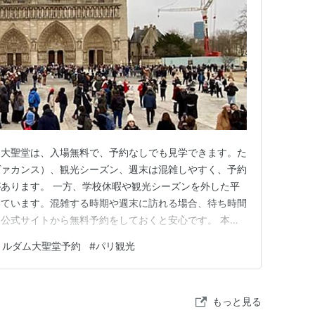
ム大聖堂は、入場無料で、予約なしでも見学できます。た
ヴァカンス）、観光シーズン、週末は混雑しやすく、予約
あります。 一方、学校休暇や観光シーズンを外した平
いています。混雑する時期や週末に訪れる場合、待ち時間
公式サイトから無料予約をしておくと安心です。 本記
の予約方法、予約なしで訪れる場合のポイント、入場料・
トルダム大聖堂予約
#
パリ観光
大聖堂内部や外観の見どころをわかりやすく紹介します。
約方法とコツ ノートルダ…
もっと見る