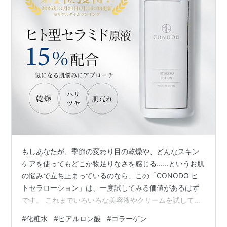
もしあなたが、季節の変わり目の乾燥や、どんなスキン
ケアを使ってもどこか物足りなさを感じる……というお肌
の悩みで立ち止まっているのなら、この「CONODO ヒ
トセラローション」は、一度試してみる価値があるはず
です。 これまでいろいろな美容液やクリームを試してき
ましたが、今の私の肌にとって「これが正解だったか
#
化粧水
#
ヒアルロン酸
#
コラーゲン
も」と思えるほど、シンプルながらも確かな実力を感じ