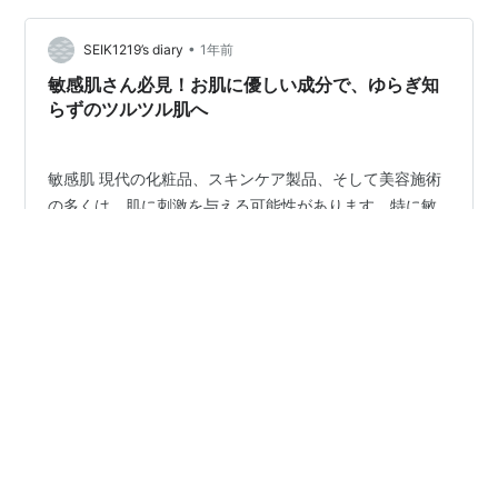
ごいのは、派手な広告に頼らず、本当に良い製品を作る
ことに力を入れている点。 その結果…
•
SEIK1219’s diary
1年前
敏感肌さん必見！お肌に優しい成分で、ゆらぎ知
らずのツルツル肌へ