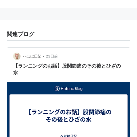
関連ブログ
•
へほは日記
23日前
【ランニングのお話】股関節痛のその後とひざの
水