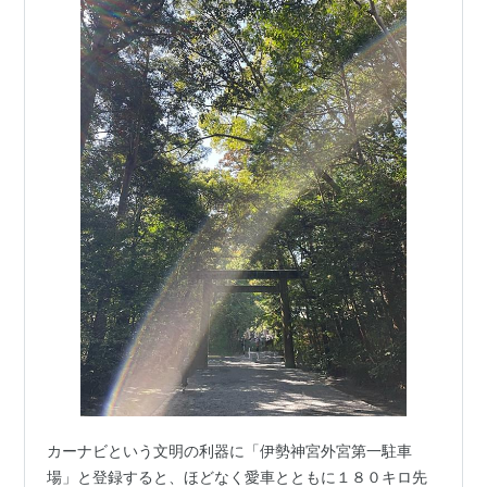
カーナビという文明の利器に「伊勢神宮外宮第一駐車
場」と登録すると、ほどなく愛車とともに１８０キロ先