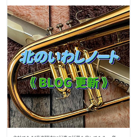
ボーイズ、そしてベネチアの杭〜