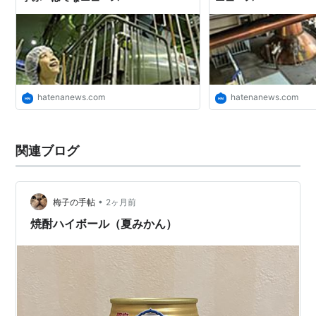
hatenanews.com
hatenanews.com
関連ブログ
•
梅子の手帖
2ヶ月前
焼酎ハイボール（夏みかん）