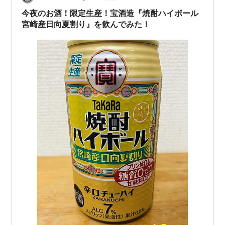
今夜のお酒！限定生産！宝酒造『焼酎ハイボール
宮崎産日向夏割り』を飲んでみた！