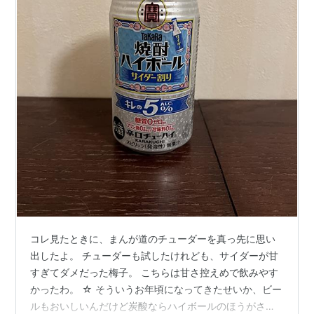
コレ見たときに、まんが道のチューダーを真っ先に思い
出したよ。 チューダーも試したけれども、サイダーが甘
すぎてダメだった梅子。 こちらは甘さ控えめで飲みやす
かったわ。 ☆ そういうお年頃になってきたせいか、ビー
ルもおいしいんだけど炭酸ならハイボールのほうがさっ