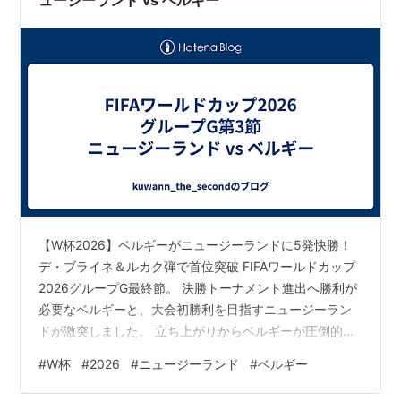
ュージーランド vs ベルギー
【W杯2026】ベルギーがニュージーランドに5発快勝！
デ・ブライネ＆ルカク弾で首位突破 FIFAワールドカップ
2026グループG最終節。 決勝トーナメント進出へ勝利が
必要なベルギーと、大会初勝利を目指すニュージーラン
ドが激突しました。 立ち上がりからベルギーが圧倒的に
ボールを支配。前半は1点に留まったものの、後半に攻撃
#
W杯
#
2026
#
ニュージーランド
#
ベルギー
陣が爆発し、終わってみれば5-0の完勝。ベルギーはグル
ープ首位で決勝トーナメント進出を決めました。 ベルギ