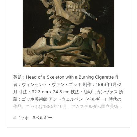
英題：Head of a Skeleton with a Burning Cigarette 作
者：ヴィンセント・ヴァン・ゴッホ 制作：1886年1月-2
月 寸法：32.3 cm x 24.8 cm 技法：油彩、カンヴァス 所
蔵：ゴッホ美術館 アントウェルペン（ベルギー）時代の
作品。ゴッホは1885年10月、アムステルダム国立美術館
でレンブラントやフェルメールの作品に深く感銘を受け
#
ゴッホ
#
ベルギー
た。その後、1885年11月から1886年2月まで、アントウ
ェルペン王立芸術学院に入学。これがゴッホにとって、
初めての本格的な美術学校での学びとなった。 学校で求