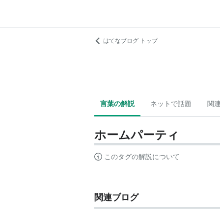
はてなブログ トップ
言葉の解説
ネットで話題
関
ホームパーティ
このタグの解説について
関連ブログ