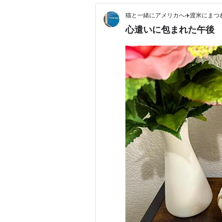
猫と一緒にアメリカへ✈️渡米にまつ
心遣いに包まれた午後