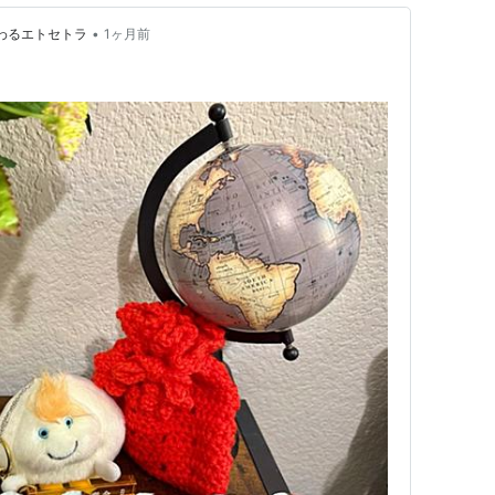
•
わるエトセトラ
1ヶ月前