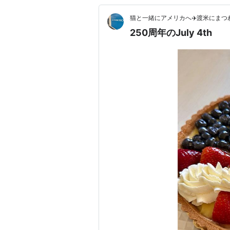
猫と一緒にアメリカへ✈️渡米にまつ
250周年のJuly 4th