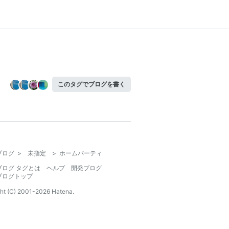
このタグでブログを書く
ブログ
>
未指定
>
ホームパーティ
ブログ タグとは
ヘルプ
開発ブログ
ブログトップ
ht (C) 2001-
2026
Hatena.