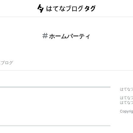
ホームパーティ
連ブログ
はてな
はてな
はてな
Copyrig