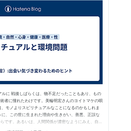
ルに 戦後しばらくは、物不足だったこともあり、もの
技術者に憧れたわけです。美輪明宏さんのヨイトマケの唄
は、モノよりスピリチュアルなことになるのかもしれま
うに、この世に生まれた理由や生きがい、善悪、正誤な
からです。あるいは、人間関係が濃密なようにみえ、自分
えるからです。 実体のないものを言葉で名付けてある