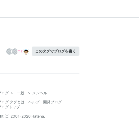
このタグでブログを書く
ブログ
>
一般
>
メンヘル
ブログ タグとは
ヘルプ
開発ブログ
ブログトップ
ht (C) 2001-
2026
Hatena.