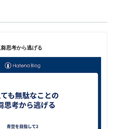
も、最も深刻な病のひとつであり、時代が生んだ病
か、それが医療の現在差し迫った重要な急務だと言
反芻思考から逃げる