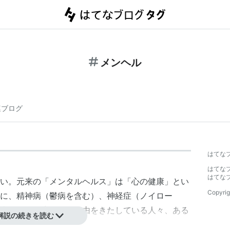
メンヘル
連ブログ
はてな
はてな
はてな
い。元来の「メンタルヘルス」は「心の健康」とい
Copyrig
に、精神病（鬱病を含む）、神経症（ノイロー
病によって生活に不自由をきたしている人々、ある
解説の続きを読む