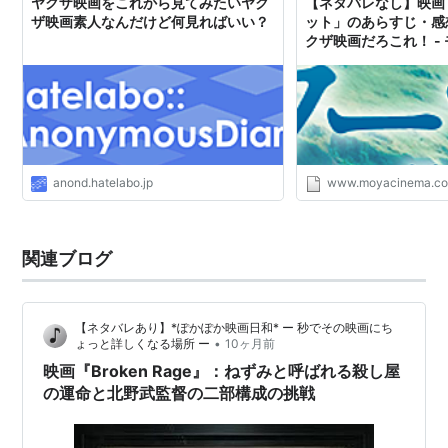
ヤクザ映画をこれから見てみたいヤク
【ネタバレなし】映画
ザ映画素人なんだけど何見ればいい？
ット」のあらすじ・感
クザ映画だろこれ！ -
anond.hatelabo.jp
www.moyacinema.c
関連ブログ
【ネタバレあり】*ぽかぽか映画日和* ー 秒でその映画にち
•
ょっと詳しくなる場所 ー
10ヶ月前
映画『Broken Rage』：ねずみと呼ばれる殺し屋
の運命と北野武監督の二部構成の挑戦