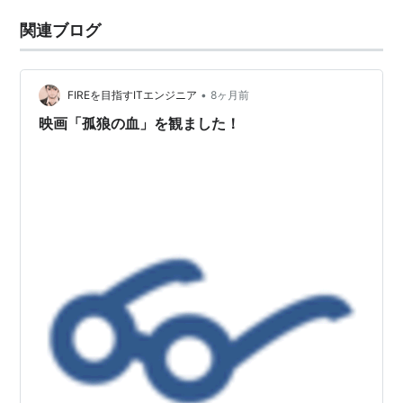
関連ブログ
•
FIREを目指すITエンジニア
8ヶ月前
映画「孤狼の血」を観ました！