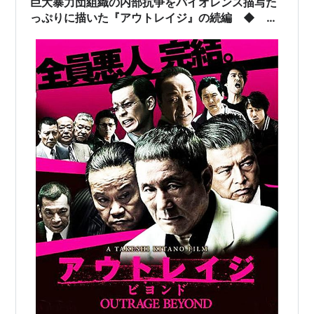
巨大暴力団組織の内部抗争をバイオレンス描写た
っぷりに描いた『アウトレイジ』の続編 ◆
「アウトレイジ ビヨンド」