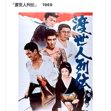
の日に迷惑かけた人…
「渡世人列伝」 1969