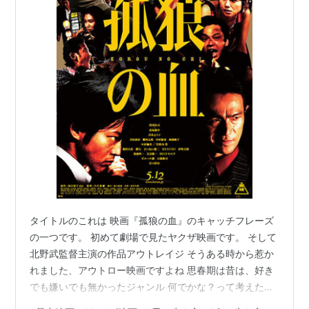
タイトルのこれは 映画『孤狼の血』のキャッチフレーズ
の一つです。 初めて劇場で見たヤクザ映画です。 そして
北野武監督主演の作品アウトレイジ そうある時から惹か
れました、アウトロー映画ですよね 思春期は昔は、好き
でも嫌いでも無かったジャンル 何でかな？って考えたら
この国も迷走度合いに嫌気がさしてるんでしょうね！ 自