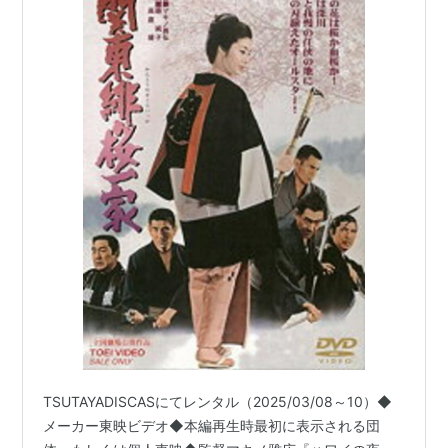
TSUTAYADISCASにてレンタル（2025/03/08～10）◆
メーカー東映ビデオ◆本編再生時最初に表示される団