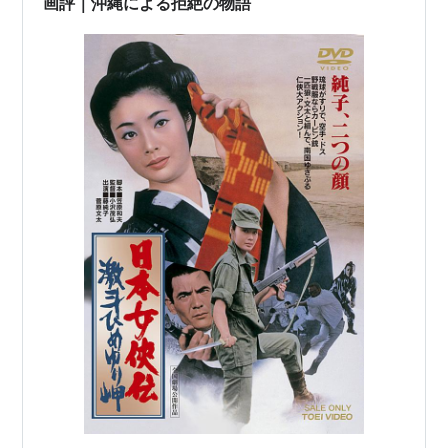
画評｜沖縄による拒絶の物語