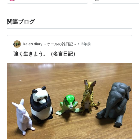
関連ブログ
•
kale’s diary ~ ケールの雑日記 ~
3年前
強く生きよう。（名言日記）