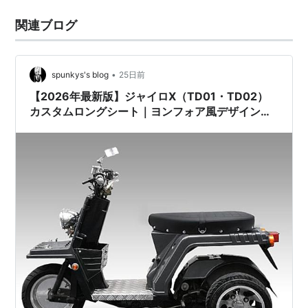
関連ブログ
•
spunkys's blog
25日前
【2026年最新版】ジャイロX（TD01・TD02）
カスタムロングシート｜ヨンフォア風デザインで
旧車スタイルを実現！簡単ボルトオン・タンデム
対応