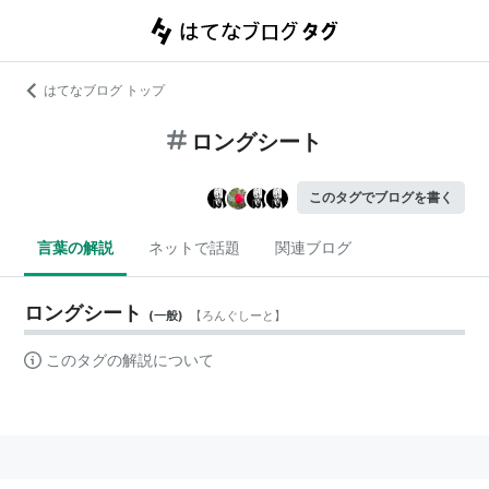
はてなブログ トップ
ロングシート
このタグでブログを書く
言葉の解説
ネットで話題
関連ブログ
ロングシート
(
一般
)
【
ろんぐしーと
】
このタグの解説について