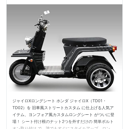
単ボルトオン＆タンデム対応
ジャイロXロングシート ホンダ ジャイロX（TD01・
TD02）を 旧車風ストリートカスタム に仕上げる人気ア
イテム、ヨンフォア風カスタムロングシート がついに登
場！ シート付け根のナット2つを外すだけの 簡単ボルト
オン取り付け で、誰でもすぐにスタイルアップ。ロング