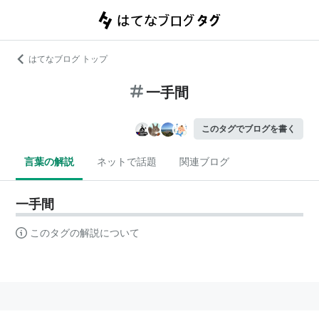
はてなブログ トップ
一手間
このタグでブログを書く
言葉の解説
ネットで話題
関連ブログ
一手間
このタグの解説について