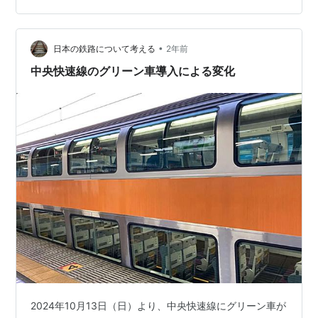
チだったので、その改良型、として登場した国鉄型通勤
電車の雄です。大量に生産されたので、デザイン性など
はどこかへ置き去って、のっぺりとし…
•
日本の鉄路について考える
2年前
中央快速線のグリーン車導入による変化
2024年10月13日（日）より、中央快速線にグリーン車が