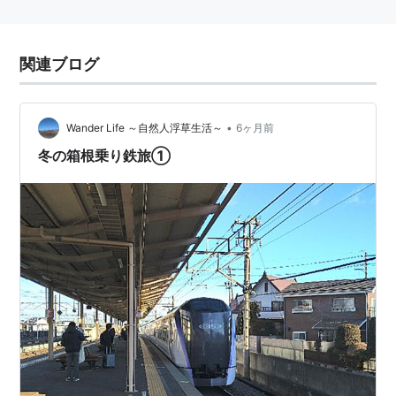
関連ブログ
•
Wander Life ～自然人浮草生活～
6ヶ月前
冬の箱根乗り鉄旅①