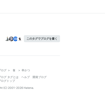
このタグでブログを書く
ブログ
>
食
>
串かつ
ブログ タグとは
ヘルプ
開発ブログ
ブログトップ
ht (C) 2001-
2026
Hatena.