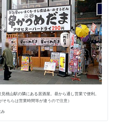
伏見桃山駅の隣にある居酒屋。昼から通し営業で便利。
がそちらは営業時間等が違うので注意）
飲み