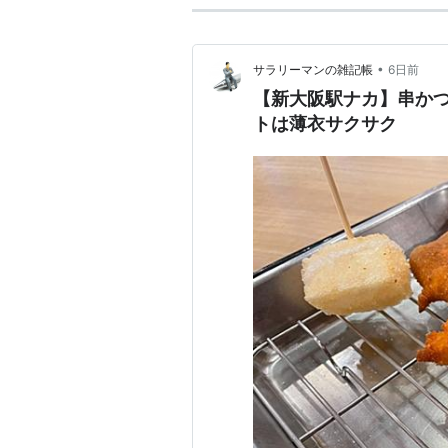
•
サラリーマンの雑記帳
6日前
【新大阪駅ナカ】串かつ
トは薄衣サクサク