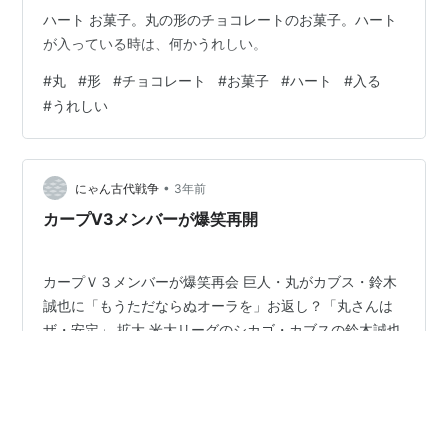
ハート お菓子。丸の形のチョコレートのお菓子。ハート
が入っている時は、何かうれしい。
#
丸
#
形
#
チョコレート
#
お菓子
#
ハート
#
入る
#
うれしい
•
にゃん古代戦争
3年前
カープV3メンバーが爆笑再開