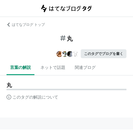
はてなブログ トップ
丸
このタグでブログを書く
言葉の解説
ネットで話題
関連ブログ
丸
このタグの解説について