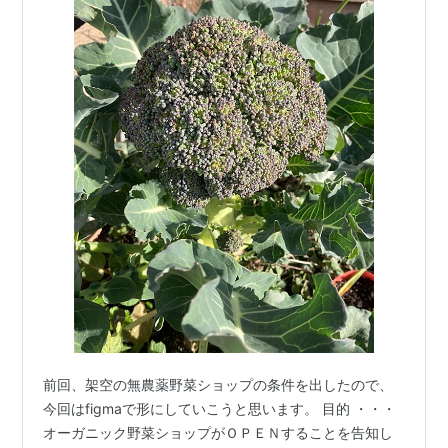
前回、架空の無農薬野菜ショップの条件を出したので、
今回はfigmaで形にしていこうと思います。 目的 ・・・
オーガニック野菜ショップがＯＰＥＮすることを告知し