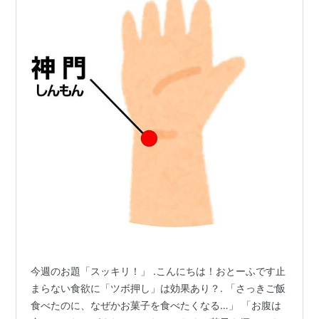
今週のお題「スッキリ！」 .こんにちは！おとーふです止
まらない食欲に「ツボ押し」は効果あり？. 「さっきご飯
食べたのに、なぜかお菓子を食べたくなる…」 「お腹は