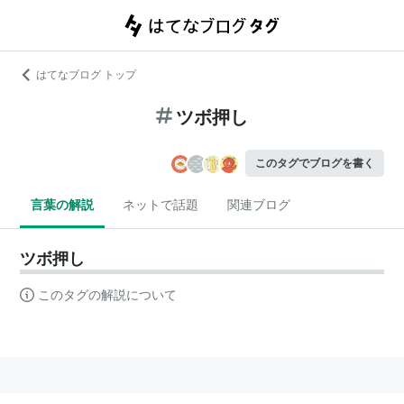
はてなブログ トップ
ツボ押し
このタグでブログを書く
言葉の解説
ネットで話題
関連ブログ
ツボ押し
このタグの解説について