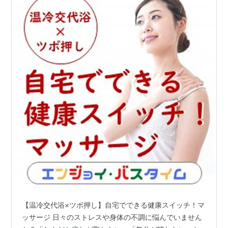
【温冷交代浴×ツボ押し】自宅でできる健康スイッチ！マ
ッサージ 日々のストレスや身体の不調に悩んでいません