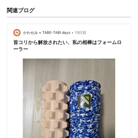
関連ブログ
•
かわせみ × TABE-TABI days
19日前
首コリから解放されたい、私の相棒はフォームロ
ーラー