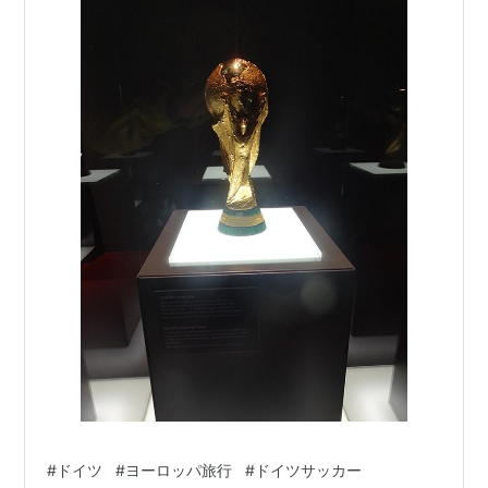
#
ドイツ
#
ヨーロッパ旅行
#
ドイツサッカー