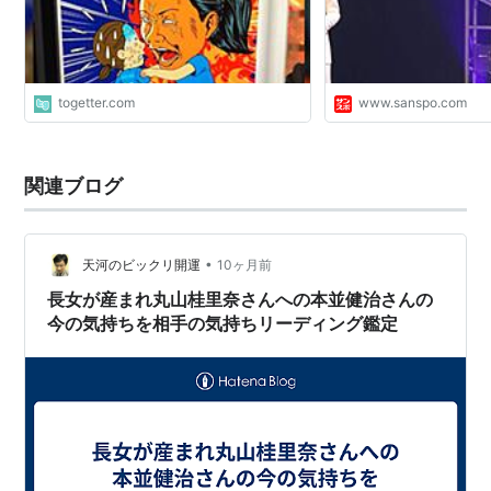
togetter.com
www.sanspo.com
関連ブログ
•
天河のビックリ開運
10ヶ月前
長女が産まれ丸山桂里奈さんへの本並健治さんの
今の気持ちを相手の気持ちリーディング鑑定