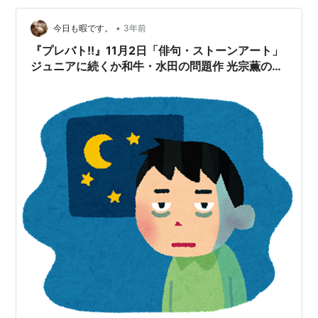
•
今日も暇です。
3年前
『プレバト!!』11月2日「俳句・ストーンアート」
ジュニアに続くか和牛・水田の問題作 光宗薫の世
界観爆発なストーンアート