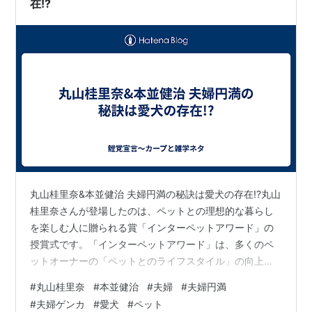
在!?
丸山桂里奈&本並健治 夫婦円満の秘訣は愛犬の存在!?丸山
桂里奈さんが登場したのは、ペットとの理想的な暮らし
を楽しむ人に贈られる賞「インターペットアワード」の
授賞式です。「インターペットアワード」は、多くのペ
ットオーナーの「ペットとのライフスタイル」の向上を
目指すとともに、広く「ペットと暮らす生活」の楽しさ
#
丸山桂里奈
#
本並健治
#
夫婦
#
夫婦円満
を知ることで、ペットを飼い始めるきっかけづくりとな
#
夫婦ゲンカ
#
愛犬
#
ペット
ることが目的に創設されたもので、「ペットがいる豊か