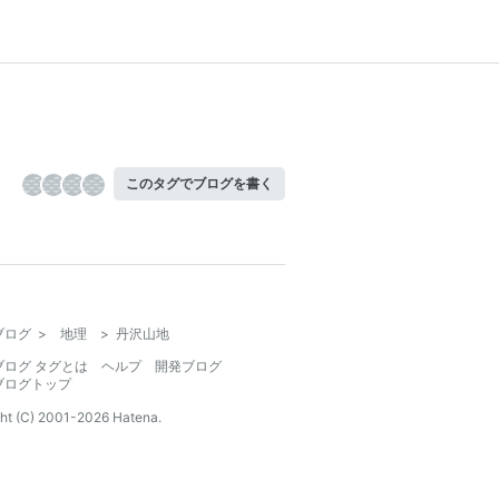
このタグでブログを書く
ブログ
>
地理
>
丹沢山地
ブログ タグとは
ヘルプ
開発ブログ
ブログトップ
ht (C) 2001-
2026
Hatena.