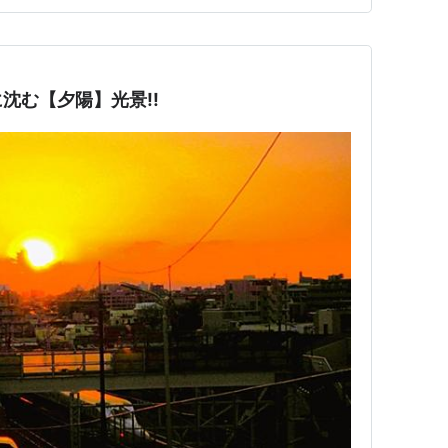
お…
に沈む【夕陽】光景!!