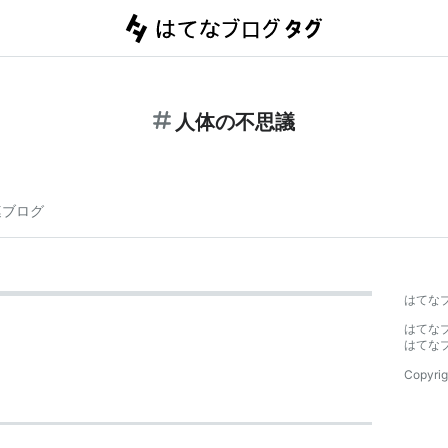
人体の不思議
連ブログ
はてな
はてな
はてな
Copyrig