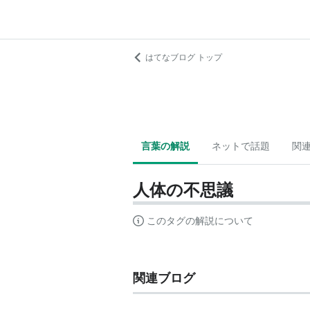
はてなブログ トップ
言葉の解説
ネットで話題
関
人体の不思議
このタグの解説について
関連ブログ