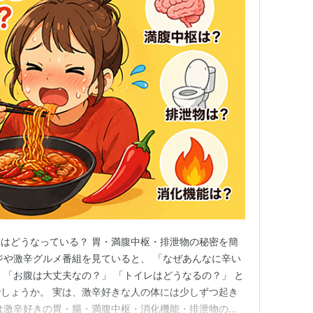
はどうなっている？ 胃・満腹中枢・排泄物の秘密を簡
ジや激辛グルメ番組を見ていると、 「なぜあんなに辛い
 「お腹は大丈夫なの？」 「トイレはどうなるの？」 と
しょうか。 実は、激辛好きな人の体には少しずつ起き
は激辛好きの胃・腸・満腹中枢・消化機能・排泄物の秘