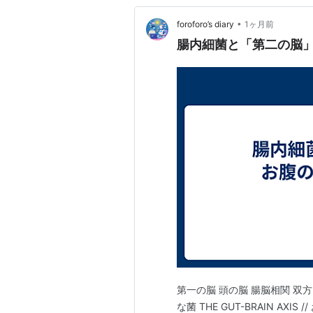
•
foroforo’s diary
1ヶ月前
腸内細菌と「第二の脳
第一の脳 頭の脳 腸脳相関 双方
な菌 THE GUT-BRAIN AXIS