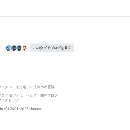
このタグでブログを書く
ブログ
>
未指定
>
人体の不思議
ブログ タグとは
ヘルプ
開発ブログ
ブログトップ
ht (C) 2001-
2026
Hatena.