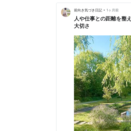
•
前向き気づき日記
1ヶ月前
人や仕事との距離を整
大切さ