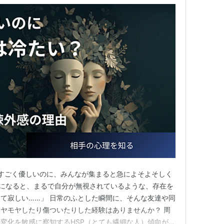
すごく優しいのに、みんなが集まると急によそよそしく
になると、まるで自分が無視されているような、存在を
て寂しい……」 日常のふとした瞬間に、そんな友達や同
ヤモヤしたり傷ついたりした経験はありませんか？ 周
変化を敏感に察知するHSP（とても繊細な人）傾向があ