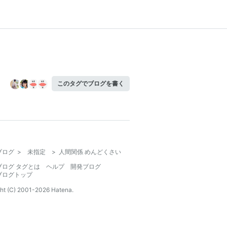
このタグでブログを書く
ブログ
>
未指定
>
人間関係 めんどくさい
ブログ タグとは
ヘルプ
開発ブログ
ブログトップ
ht (C) 2001-
2026
Hatena.