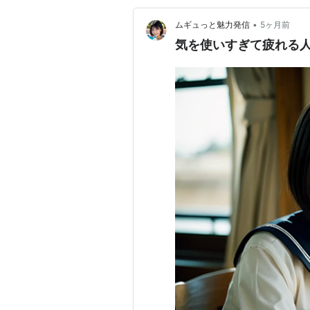
•
ムギュっと魅力発信
5ヶ月前
気を使いすぎて疲れる人