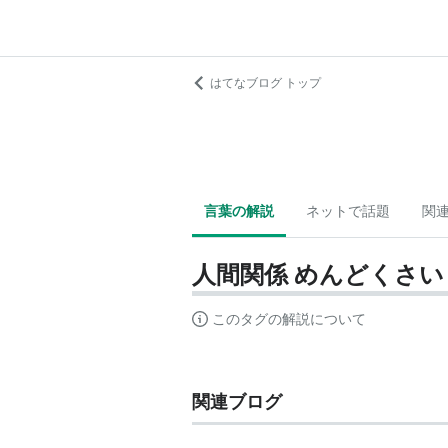
はてなブログ トップ
言葉の解説
ネットで話題
関
人間関係 めんどくさい
このタグの解説について
関連ブログ