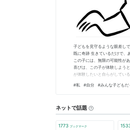
子どもを見守るような眼差しで
既に奇跡 生きているだけで、
この子には、無限の可能性があ
喜びは、この子が体験しようと
が体験したいと自らがしている
験はこの子をさらに強く、やさ
#
私
#
自分
#
みんな子どもだ
しで自分を見守ることにしよう
ネットで話題
1773
153
ブックマーク