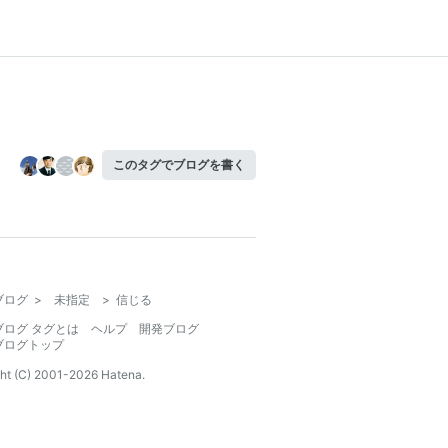
このタグでブログを書く
ブログ
>
未指定
>
信じる
ブログ タグとは
ヘルプ
開発ブログ
ブログトップ
ht (C) 2001-
2026
Hatena.