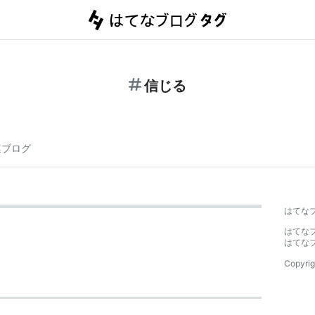
信じる
連ブログ
はてな
はてな
はてな
Copyrig