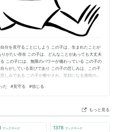
自分を見守ることにしよう この子は、生まれたことが
ありがたい存在 この子は、どんなことがあっても大丈夫
る この子には、無限のパワーが備わっている この子の
自らがしている喜びであり この子の悲しみは、この子
悲しみである この子が癒やされ、笑顔になる過程の経
しい人にする この子は自分 子どもを見守るような眼差
った
#
見守る
#
信じる
 今日はここまで、また明日
もっと見る
3
1378
ブックマーク
ブックマーク