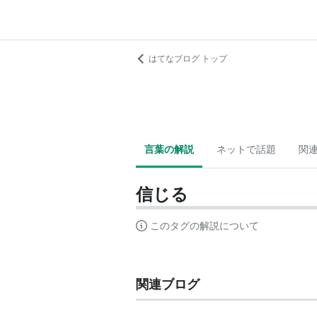
はてなブログ トップ
言葉の解説
ネットで話題
関
信じる
このタグの解説について
関連ブログ