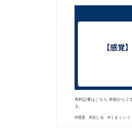
有料記事はこちら 本能からく
る。
#
感覚
#
信じる
#
うまくいく