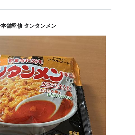
本舗監修 タンタンメン