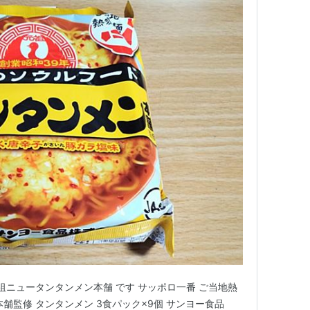
祖ニュータンタンメン本舗 です サッポロ一番 ご当地熱
舗監修 タンタンメン 3食パック×9個 サンヨー食品