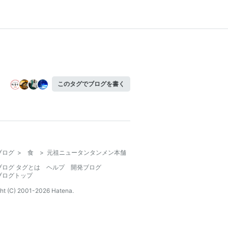
このタグでブログを書く
ブログ
>
食
>
元祖ニュータンタンメン本舗
ブログ タグとは
ヘルプ
開発ブログ
ブログトップ
ht (C) 2001-
2026
Hatena.