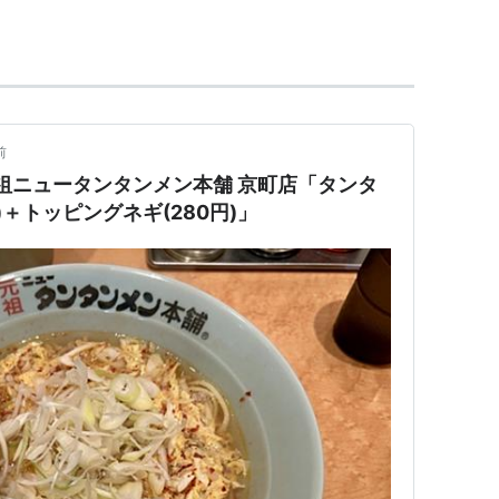
前
元祖ニュータンタンメン本舗 京町店「タンタ
)＋トッピングネギ(280円)」