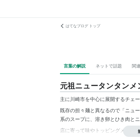
はてなブログ トップ
言葉の解説
ネットで話題
関
元祖ニュータンタンメ
主に川崎市を中心に展開するチェー
既存の担々麺と異なるので「ニュー
系のスープに、溶き卵とひき肉とニ
店に寄って味やトッピングメニュー