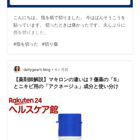
こんにちは。 指を紙で切りました。 今はばんそうこうを
貼っています。 切ったときは痛かったです。 久しぶりに
指を切りました。
#
指を切った
#
切り傷
•
dailygear’s blog
6ヶ月前
【薬剤師解説】マキロンの違いは？傷薬の「S」
とニキビ用の「アクネージュ」成分と使い分け