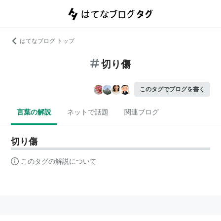
はてなブログ トップ
切り傷
このタグでブログを書く
言葉の解説
ネットで話題
関連ブログ
切り傷
このタグの解説について