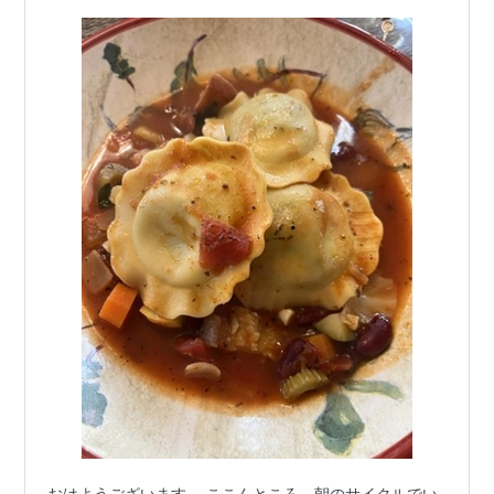
ス 傷を治すにあたって縫えるっていうの…
おはようございます。 ここんところ、朝のサイクルでい