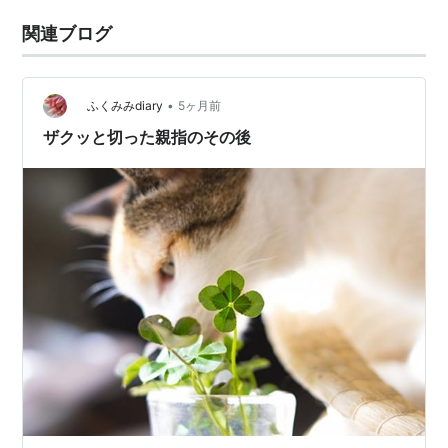
関連ブログ
•
ふくみみdiary
5ヶ月前
ザクッと切った親指のその後