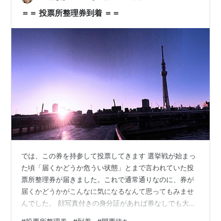
＝＝ 投票所整理券到着 ＝＝
では、この券を持参して投票してきます 選挙戦が始まっ
た頃「届くかどうか危うい状態」とまで言われていた投
票所整理券が届きました。これで通常通りなのに、券が
届くかどうかがこんなに気になるなんて思ってもみませ
んでした。 顔写真付きの身分証があれば券なしでも大丈
夫というのを知ってはいても、やはりあればそれだけで