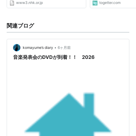
www3.nhk.or.jp
togetter.com
関連ブログ
•
komayume’s diary
6ヶ月前
音楽発表会のDVDが到着！！ 2026