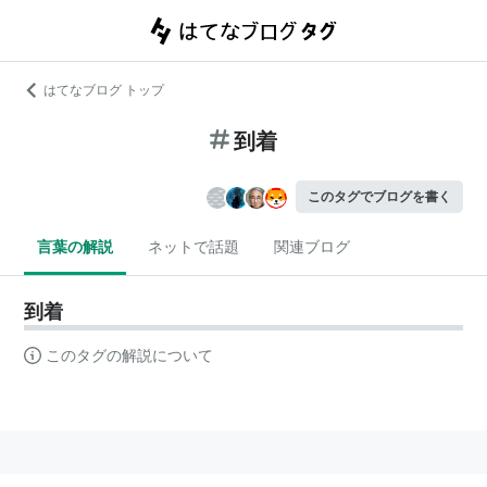
はてなブログ トップ
到着
このタグでブログを書く
言葉の解説
ネットで話題
関連ブログ
到着
このタグの解説について