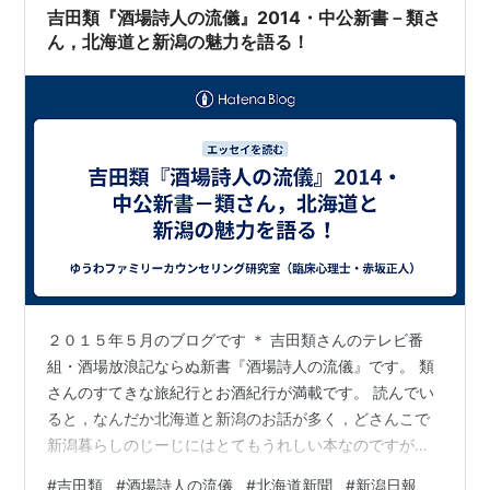
吉田類『酒場詩人の流儀』2014・中公新書－類さ
ん，北海道と新潟の魅力を語る！
２０１５年５月のブログです ＊ 吉田類さんのテレビ番
組・酒場放浪記ならぬ新書『酒場詩人の流儀』です。 類
さんのすてきな旅紀行とお酒紀行が満載です。 読んでい
ると，なんだか北海道と新潟のお話が多く，どさんこで
新潟暮らしのじーじにはとてもうれしい本なのですが，
よく読んでみると，新潟の地元の新聞である「新潟日
#
吉田類
#
酒場詩人の流儀
#
北海道新聞
#
新潟日報