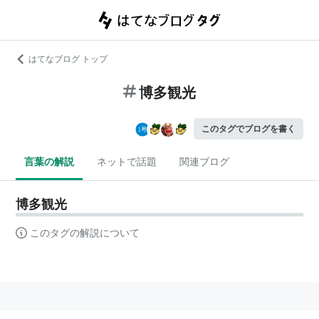
はてなブログ トップ
博多観光
このタグでブログを書く
言葉の解説
ネットで話題
関連ブログ
博多観光
このタグの解説について