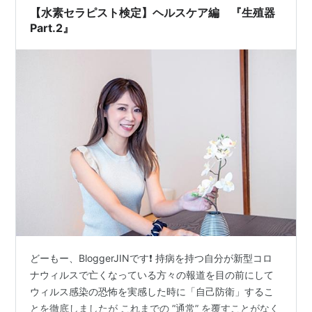
【水素セラピスト検定】ヘルスケア編 『生殖器
Part.2』
どーもー、BloggerJINです❗️ 持病を持つ自分が新型コロ
ナウィルスで亡くなっている方々の報道を目の前にして
ウィルス感染の恐怖を実感した時に「自己防衛」するこ
とを徹底しましたが これまでの ”通常” を覆すことがなく