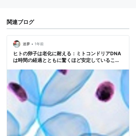
関連ブログ
•
迷夢
1年前
ヒトの卵子は老化に耐える：ミトコンドリアDNA
は時間の経過とともに驚くほど安定していること
が研究で明らかになりました