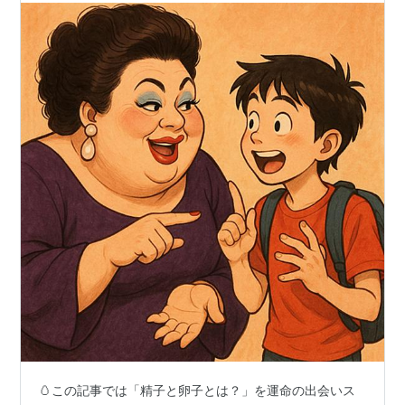
🥚この記事では「精子と卵子とは？」を運命の出会いス