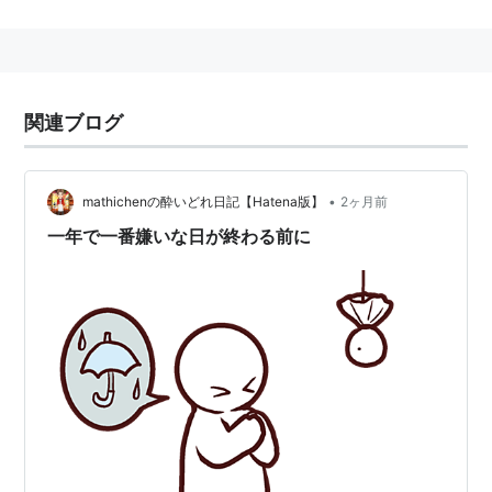
関連ブログ
•
mathichenの酔いどれ日記【Hatena版】
2ヶ月前
一年で一番嫌いな日が終わる前に