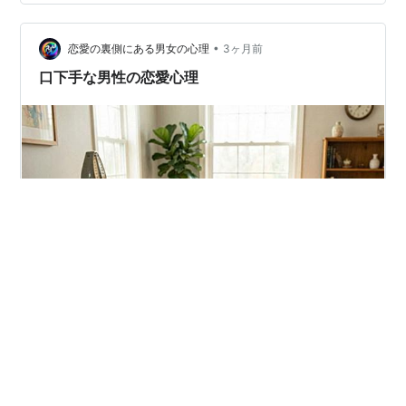
•
恋愛の裏側にある男女の心理
3ヶ月前
口下手な男性の恋愛心理