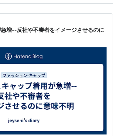
急増--反社や不審者をイメージさせるのに