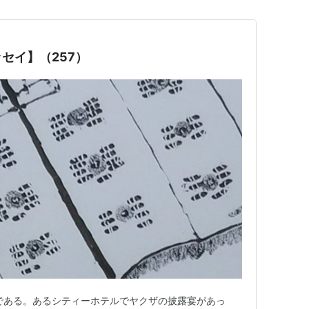
セイ】（257）
である。あるシティーホテルでヤクザの披露宴があっ