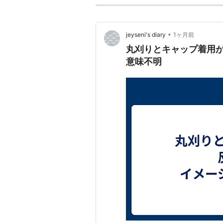
•
jeyseni's diary
1ヶ月前
丸刈りとキャップ着用が
意味不明