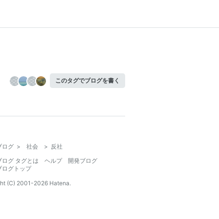
このタグでブログを書く
ブログ
>
社会
>
反社
ブログ タグとは
ヘルプ
開発ブログ
ブログトップ
ht (C) 2001-
2026
Hatena.