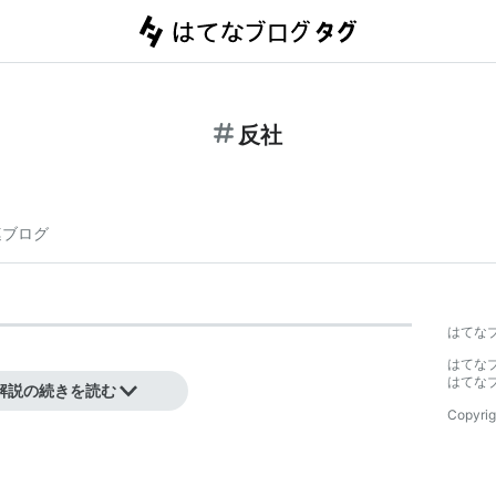
反社
連ブログ
はてな
はてな
はてな
解説の続きを読む
Copyrig