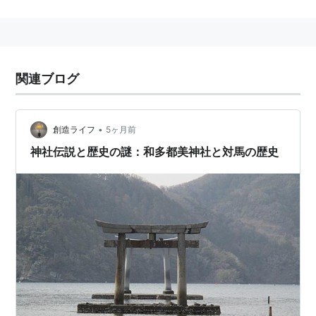
長崎県対馬市豊玉町仁位55
関連ブログ
•
創造ライフ
5ヶ月前
神社伝説と歴史の謎：和多都美神社と対馬の歴史