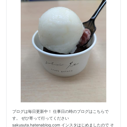
ブログは毎日更新中！ 仕事日の時のブログはこちらで
す。 ぜひ寄って行ってください
sakusuta.hatenablog.com インスタはじめましたので そ