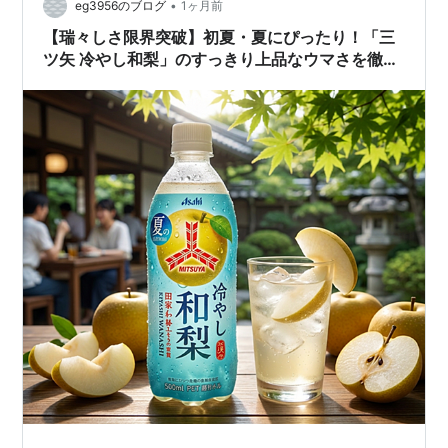
•
eg3956のブログ
1ヶ月前
【瑞々しさ限界突破】初夏・夏にぴったり！「三
ツ矢 冷やし和梨」のすっきり上品なウマさを徹底
レビュー