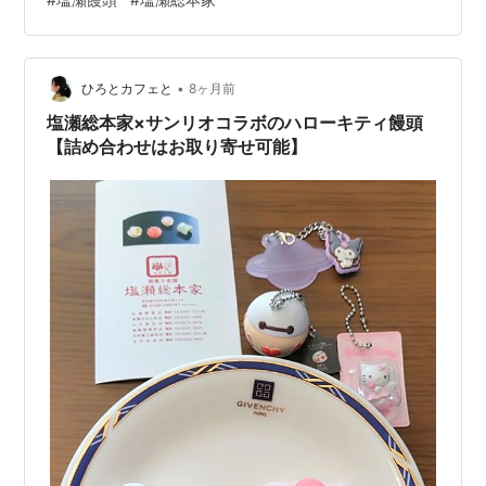
•
ひろとカフェと
8ヶ月前
塩瀬総本家×サンリオコラボのハローキティ饅頭
【詰め合わせはお取り寄せ可能】