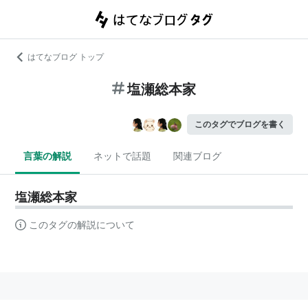
はてなブログ トップ
塩瀬総本家
このタグでブログを書く
言葉の解説
ネットで話題
関連ブログ
塩瀬総本家
このタグの解説について