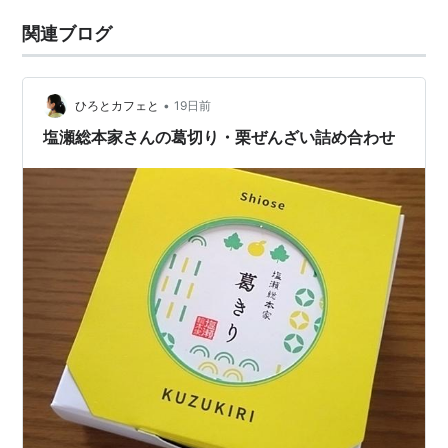
関連ブログ
•
ひろとカフェと
19日前
塩瀬総本家さんの葛切り・栗ぜんざい詰め合わせ