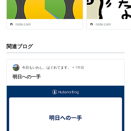
note.com
note.com
関連ブログ
•
今日もいわし、はぐれてます。
1年前
明日への一手