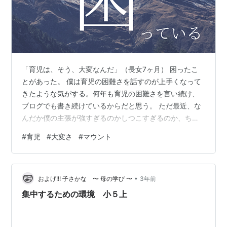
「育児は、そう、大変なんだ」（長女7ヶ月） 困ったこ
とがあった。 僕は育児の困難さを話すのが上手くなって
きたような気がする。何年も育児の困難さを言い続け、
ブログでも書き続けているからだと思う。 ただ最近、な
んだか僕の主張が強すぎるのかしつこすぎるのか、ちょ
っと僕が痛い人というか、大袈裟な人というか、確かに
#
育児
#
大変さ
#
マウント
痛くて大袈裟な人なんだけれども、うまく伝わっていな
いことがあるような気がしてもやもやとしている。 僕の
育児の話は、ちょっと特殊になりがちだ。 5ヶ月やそこ
•
いらの乳児を伴って、ボストンで子育てになった。長女
およげ!!! 子さかな 〜 母の学び 〜
3年前
は自閉症だった。その後に、ボストンで次女三女が双子
集中するための環境 小５上
として生まれたものだから、異国の地で三姉…