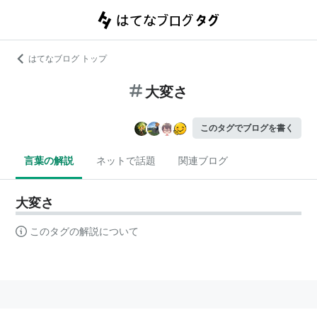
はてなブログ トップ
大変さ
このタグでブログを書く
言葉の解説
ネットで話題
関連ブログ
大変さ
このタグの解説について