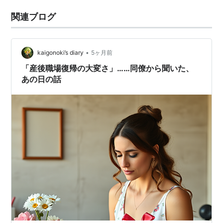
関連ブログ
•
kaigonoki’s diary
5ヶ月前
「産後職場復帰の大変さ」……同僚から聞いた、
あの日の話