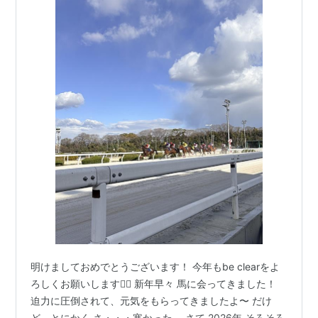
明けましておめでとうございます！ 今年もbe clearをよ
ろしくお願いします🙇‍♀️ 新年早々 馬に会ってきました！
迫力に圧倒されて、元気をもらってきましたよ〜 だけ
ど、とにかく さ・・・寒かった。 さて 2026年 そろそろ