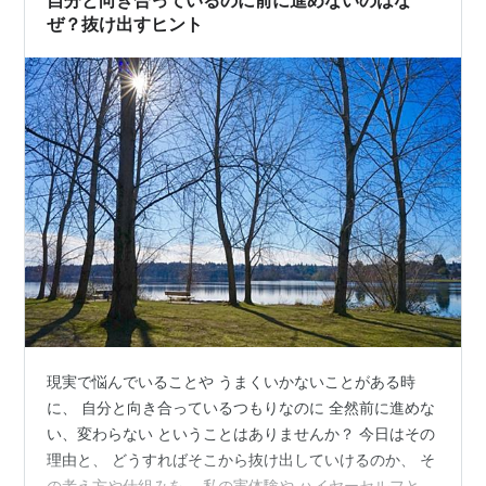
自分と向き合っているのに前に進めないのはな
ぜ？抜け出すヒント
現実で悩んでいることや うまくいかないことがある時
に、 自分と向き合っているつもりなのに 全然前に進めな
い、変わらない ということはありませんか？ 今日はその
理由と、 どうすればそこから抜け出していけるのか、 そ
の考え方や仕組みを、 私の実体験や ハイヤーセルフとの