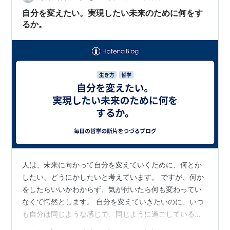
で何をしてきたとか、そういうことが言葉とし…
自分を変えたい。実現したい未来のために何をす
るか。
人は、未来に向かって自分を変えていくために、何とか
したい、どうにかしたいと考えています。 ですが、何か
をしたらいいかわからず、気が付いたら何も変わってい
なくて愕然とします。 自分を変えていきたいのに、いつ
も自分は同じような感じで、同じように過ごしているわ
けです。 実際にはよく見ると少しずつ変化しているので