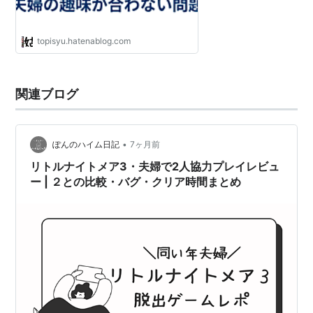
topisyu.hatenablog.com
関連ブログ
•
ぽんのハイム日記
7ヶ月前
リトルナイトメア3・夫婦で2人協力プレイレビュ
ー | ２との比較・バグ・クリア時間まとめ