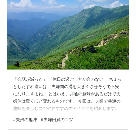
「会話が減った」 「休日の過ごし方が合わない」 ちょっ
としたすれ違いは、夫婦間の溝を大きくさせそうで不安
になりますよね。 とはいえ、共通の趣味があるだけで夫
婦仲は驚くほど変わるものです。 今回は、夫婦で共通の
趣味を楽しむコツやおすすめのアイデアを紹介します。
子育てが終わっても夫婦で仲良く過ごしたい方は、ぜひ
#
夫婦の趣味
#
夫婦円満のコツ
参考にしてみてくださいね。 夫婦で共通の趣味を持つ
と、なぜ仲良くなれる？ 夫婦共通の趣味には、次のよう