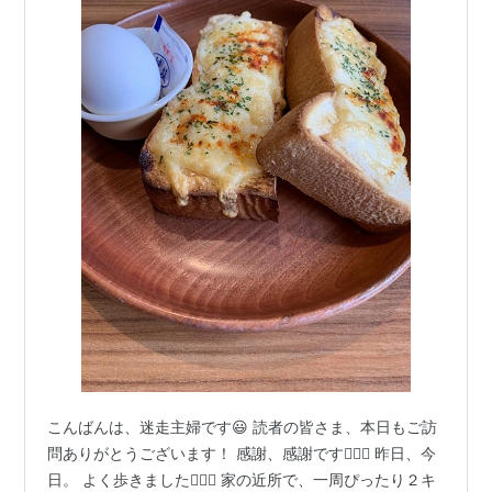
こんばんは、迷走主婦です😃 読者の皆さま、本日もご訪
問ありがとうございます！ 感謝、感謝です🙇🏻‍♀️ 昨日、今
日。 よく歩きました🚶🏻‍♀️ 家の近所で、一周ぴったり２キ