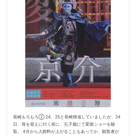
長崎もろもろ② 24、25と長崎帰省していましたが、24
日、母を迎えに行く前に、孔子廟にて変面ショーを観
覧。 4月から入館料が上がることもあってか、観覧者が