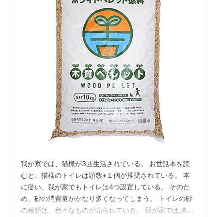
我が家では、猫様が3匹生活されている。 お世話本を読
むと、猫様のトイレは頭数+１個が推奨されている。 本
に従い、我が家でもトイレは4つ設置している。 そのた
め、砂の消費量がかなり多くなってしまう。 トイレの砂
の種類は、色々なものが売られている。 我が家では,木の