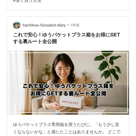
#
安く買う方法
•
hachikou-furusato’s diary
1年前
これで安心！ゆうパケットプラス箱をお得にGET
する裏ルート全公開
ゆうパケットプラス専用箱を買うたびに、「もう少し安
くならないかな」と感じたことはありませんか。 どこで