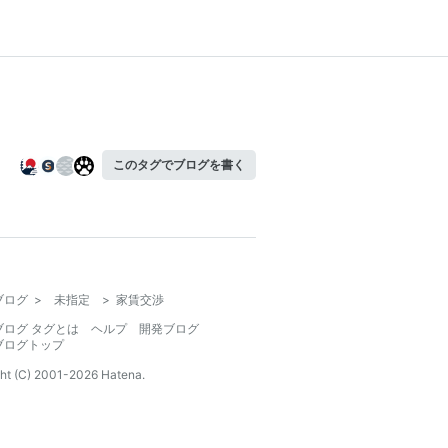
このタグでブログを書く
ブログ
>
未指定
>
家賃交渉
ブログ タグとは
ヘルプ
開発ブログ
ブログトップ
ht (C) 2001-
2026
Hatena.