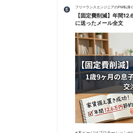
フリーランスエンジニアのPM転身ログ
【固定費削減】年間12
に送ったメール全文
※本ページはプロモーションが