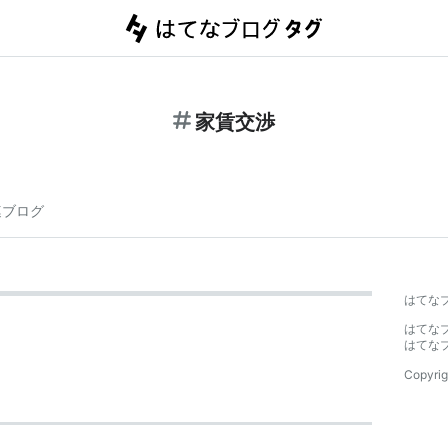
家賃交渉
連ブログ
はてな
はてな
はてな
Copyrig