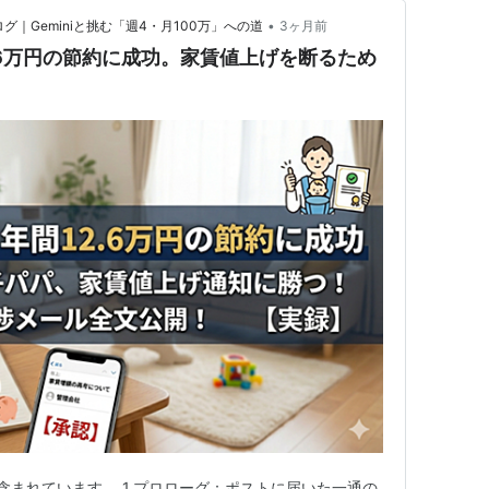
•
｜Geminiと挑む「週4・月100万」への道
3ヶ月前
.6万円の節約に成功。家賃値上げを断るため
含まれています。 1.プロローグ：ポストに届いた一通の