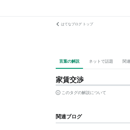
はてなブログ トップ
言葉の解説
ネットで話題
関
家賃交渉
このタグの解説について
関連ブログ