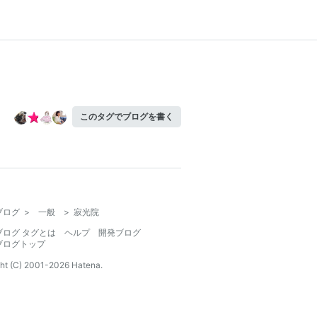
このタグでブログを書く
ブログ
>
一般
>
寂光院
ブログ タグとは
ヘルプ
開発ブログ
ブログトップ
ht (C) 2001-
2026
Hatena.