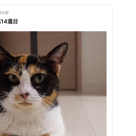
14日前
14週目