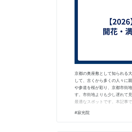
京都の奥座敷として知られる
して、古くから多くの人々に
や参道を桜が彩り、京都市街
す。市街地よりも少し遅れて
最適なスポットです。本記事
詳しく整理してお伝えします。 
#
寂光院
でのお花見に役立つ基本情報
よって変動する可能性があるた