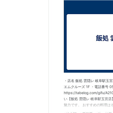
・店名 飯処 雲隠レ 岐阜駅玉宮
エムクルーズ 1F ・電話番号 058
https://tabelog.com/gif
い【飯処 雲隠レ 岐阜駅玉宮
魅力です。 おすすめの料理は
ときはもちろん、昼飲みでの