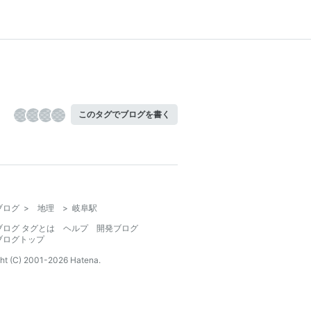
このタグでブログを書く
ブログ
>
地理
>
岐阜駅
ブログ タグとは
ヘルプ
開発ブログ
ブログトップ
ht (C) 2001-
2026
Hatena.