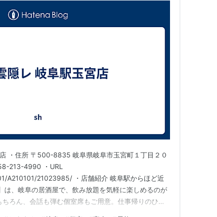
店 ・住所 〒500-8835 岐阜県岐阜市玉宮町１丁目２０
-213-4990 ・URL
u/A2101/A210101/21023985/ ・店舗紹介 岐阜駅からほど近
店】は、岐阜の居酒屋で、飲み放題を気軽に楽しめるのが
もちろん、会話も弾む個室席もご用意。仕事帰りのひと
ご来店も大歓迎です。少人数から宴会まで幅広く対応し、