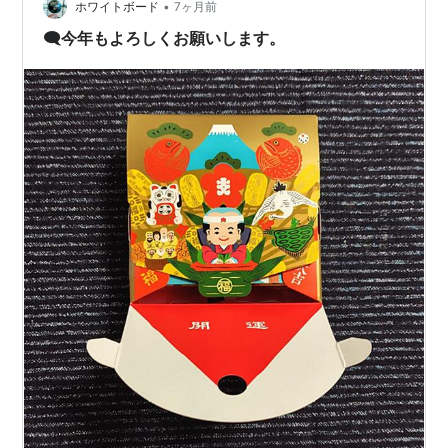
のに、ベクター的な使い方をして…
•
ホワイトボード
7ヶ月前
🗨️今年もよろしくお願いします。