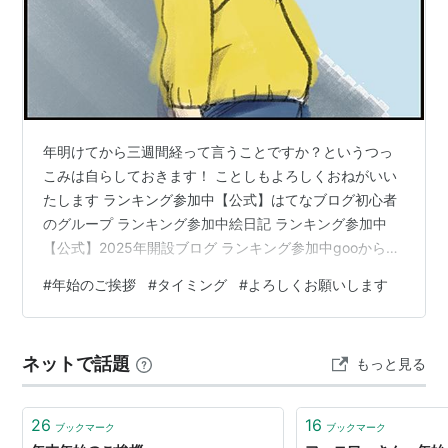
年明けてから三週間経って言うことですか？というつっ
こみは自らしておきます！ ことしもよろしくおねがいい
たします ランキング参加中【公式】はてなブログ初心者
のグループ ランキング参加中絵日記 ランキング参加中
【公式】2025年開設ブログ ランキング参加中gooからき
ました
#
年始のご挨拶
#
タイミング
#
よろしくお願いします
ネットで話題
もっと見る
26
16
ブックマーク
ブックマーク