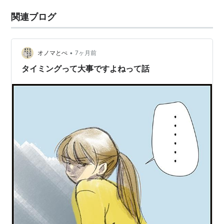
関連ブログ
•
オノマとぺ
7ヶ月前
タイミングって大事ですよねって話