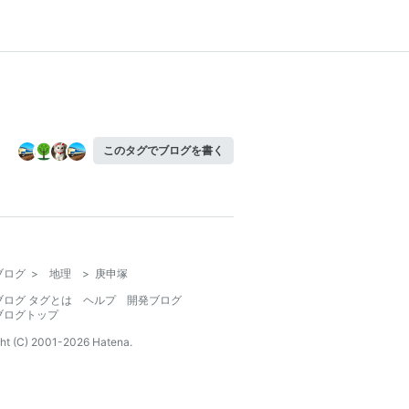
このタグでブログを書く
ブログ
>
地理
>
庚申塚
ブログ タグとは
ヘルプ
開発ブログ
ブログトップ
ht (C) 2001-
2026
Hatena.