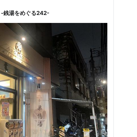
銭湯をめぐる242-