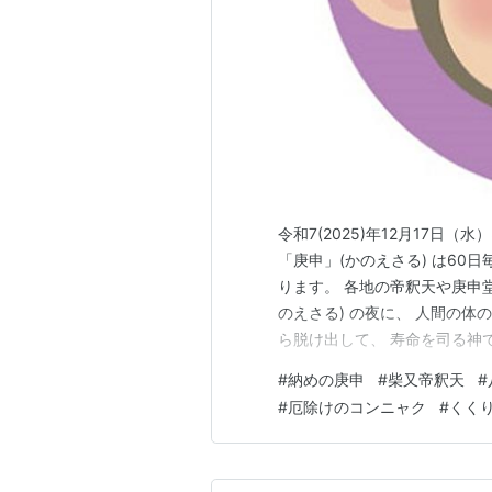
令和7(2025)年12月17日
「庚申」(かのえさる) は60
ります。 各地の帝釈天や庚申
のえさる) の夜に、 人間の体
ら脱け出して、 寿命を司る神
天に昇ると言われています。 
#
納めの庚申
#
柴又帝釈天
#
とが出来ないので、庚申日には
#
厄除けのコンニャク
#
くく
申待ち」…