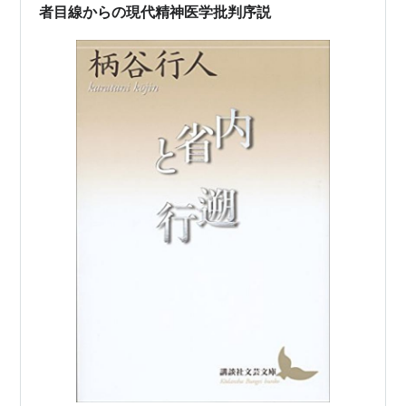
者目線からの現代精神医学批判序説