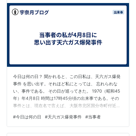
今日は何の日？ 聞かれると、この日私は、天六ガス爆発
事件 を思い出す。それほど私にとっては、 忘れられな
い、事件である。 その日が巡ってきた。 1970（昭和45
年）年4月8日 時間は17時45分頃の出来事である。その
事件とは、現在名で言えば、 大阪市北区国分寺町付近で
起こった ガス爆発が有り、負傷者：420人、 死者：79人
#
今日は何の日
#
天六ガス爆発事件
#
当事者
の大被害が生じた。 事件である。 発端は、市営地下鉄線
の延長工事で ガス管の移動、補強、延長などを 行う工事
をしていた。 ガス管の工事で移動等でその前に 十分な補