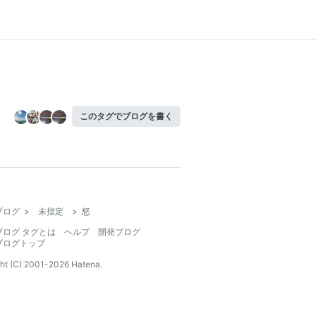
このタグでブログを書く
ブログ
>
未指定
>
怒
ブログ タグとは
ヘルプ
開発ブログ
ブログトップ
ht (C) 2001-
2026
Hatena.