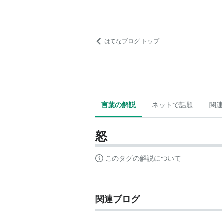
はてなブログ トップ
言葉の解説
ネットで話題
関
怒
このタグの解説について
関連ブログ