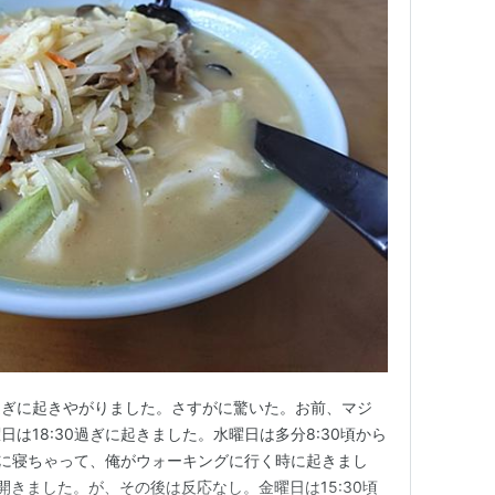
0過ぎに起きやがりました。さすがに驚いた。お前、マジ
は18:30過ぎに起きました。水曜日は多分8:30頃から
過ぎに寝ちゃって、俺がウォーキングに行く時に起きまし
が開きました。が、その後は反応なし。金曜日は15:30頃