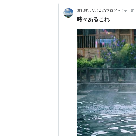
•
ぼちぼち父さんのブログ
2ヶ月前
時々あるこれ