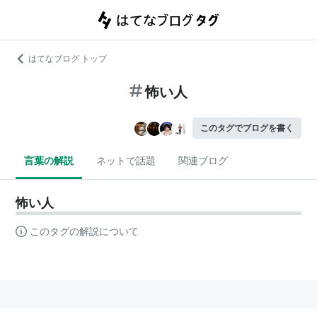
はてなブログ トップ
怖い人
このタグでブログを書く
言葉の解説
ネットで話題
関連ブログ
怖い人
このタグの解説について