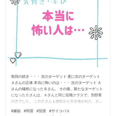
前回の続き・・・ 次のターゲット 更に次のターゲット
Ａさんの正体 本当に怖いのは・・・ 次のターゲット Ａ
さんの犠牲になったＢさん。 その後、新たなターゲット
になったＣさんは、Ａさんと同じ役職クラスで、別部署
の方でした。 このＣさんも他社から引き抜かれた、かな
り仕事のできる知識も経験も豊富な方でした。 Ａさんよ
#
嫁姑
#
同居
#
別居
#
サイコパス
り年配のＣさんは、バイタリティに溢れ、次世代の教育