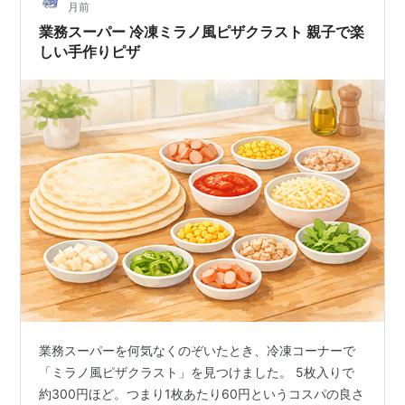
月前
クラストを買った理由 価格は約400円で1枚…
業務スーパー 冷凍ミラノ風ピザクラスト 親子で楽
しい手作りピザ
業務スーパーを何気なくのぞいたとき、冷凍コーナーで
「ミラノ風ピザクラスト」を見つけました。 5枚入りで
約300円ほど。つまり1枚あたり60円というコスパの良さ