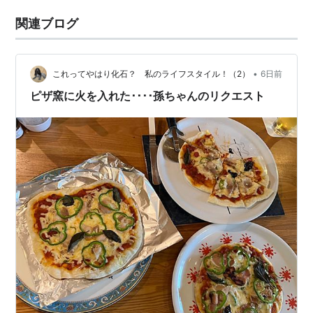
関連ブログ
•
これってやはり化石？ 私のライフスタイル！（2）
6日前
ピザ窯に火を入れた････孫ちゃんのリクエスト