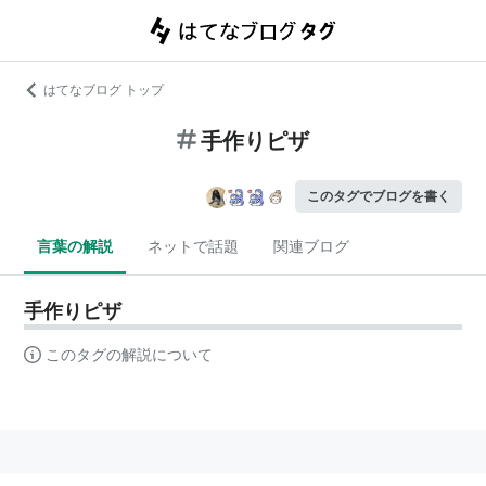
はてなブログ トップ
手作りピザ
このタグでブログを書く
言葉の解説
ネットで話題
関連ブログ
手作りピザ
このタグの解説について