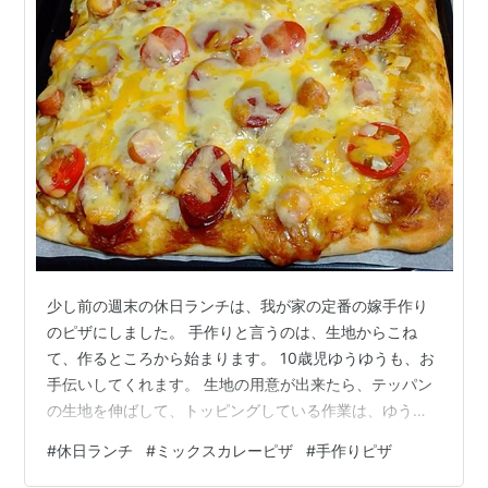
少し前の週末の休日ランチは、我が家の定番の嫁手作り
のピザにしました。 手作りと言うのは、生地からこね
て、作るところから始まります。 10歳児ゆうゆうも、お
手伝いしてくれます。 生地の用意が出来たら、テッパン
の生地を伸ばして、トッピングしている作業は、ゆうゆ
うにもお手伝いできます。 何度もやっていますので、手
#
休日ランチ
#
ミックスカレーピザ
#
手作りピザ
慣れたものです。 ゆうゆうは、ピザは家で焼き物で、四