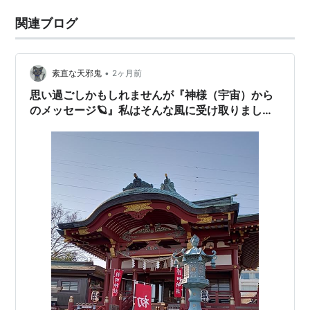
関連ブログ
•
素直な天邪鬼
2ヶ月前
思い過ごしかもしれませんが『神様（宇宙）から
のメッセージ🪐』私はそんな風に受け取りました
🙄かなり思い込みの激しい内容になってます💦