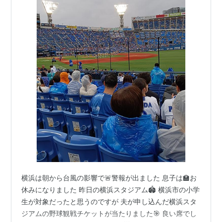
横浜は朝から台風の影響で🚨警報が出ました 息子は🏫お
休みになりました 昨日の横浜スタジアム🏟️ 横浜市の小学
生が対象だったと思うのですが 夫が申し込んだ横浜スタ
ジアムの野球観戦チケットが当たりました🎯 良い席でし