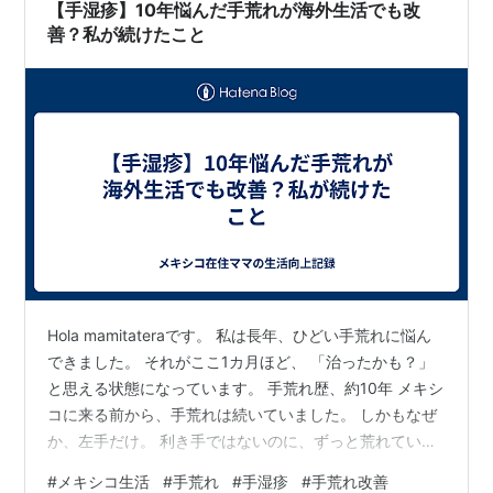
【手湿疹】10年悩んだ手荒れが海外生活でも改
善？私が続けたこと
Hola mamitateraです。 私は長年、ひどい手荒れに悩ん
できました。 それがここ1カ月ほど、 「治ったかも？」
と思える状態になっています。 手荒れ歴、約10年 メキシ
コに来る前から、手荒れは続いていました。 しかもなぜ
か、左手だけ。 利き手ではないのに、ずっと荒れている
状態でした。 いわゆる手湿疹だと思います。 皮膚科にも
#
メキシコ生活
#
手荒れ
#
手湿疹
#
手荒れ改善