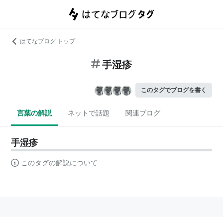
はてなブログ トップ
手湿疹
このタグでブログを書く
言葉の解説
ネットで話題
関連ブログ
手湿疹
このタグの解説について