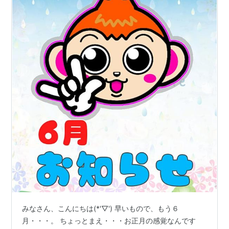
みなさん、こんにちは(*'▽') 早いもので、もう６
月・・・。 ちょっとまえ・・・お正月の感覚なんです