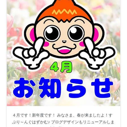
４月です！新年度です！ みなさま、春が来ましたよ！す
ぷり～んぐはずかむ♪ ブログデザインもリニューアルしま