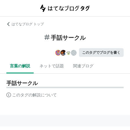
はてなブログ トップ
手話サークル
このタグでブログを書く
言葉の解説
ネットで話題
関連ブログ
手話サークル
このタグの解説について