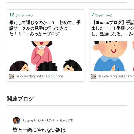
12
7
ブックマーク
ブックマーク
果たして通じるのか！？ 初めて、手
【Shortsブログ】
話サークルの見学に行ってきまし
ました！！！手話って
た！！！ - みっかーブログ
し、勉強になる。 - 
mikka-blog.hatenablog.com
mikka-blog.hatenabl
関連ブログ
•
ちょっと ひとりごと
6ヶ月前
皆と一緒にやれない訳は