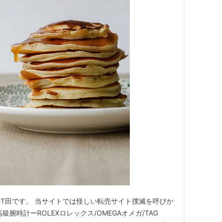
T田です。 当サイトでは怪しい転売サイト撲滅を呼びか
腕時計ーROLEXロレックス/OMEGAオメガ/TAG