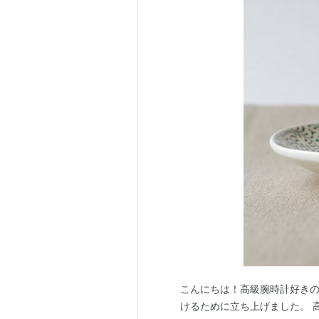
こんにちは！高級腕時計好きの
けるために立ち上げました。 高級