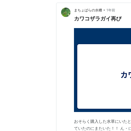
•
まちょばらの水槽
1年前
カワコザラガイ再び
おそらく購入した水草にいた
ていたのにまたいた！！ ん・