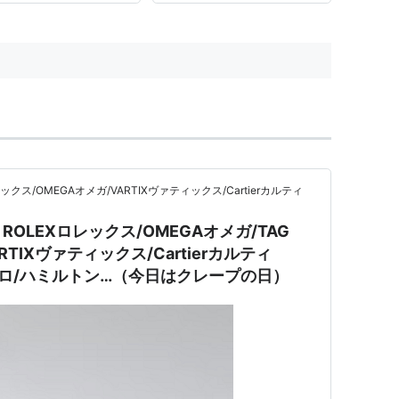
て、彼方此方で「論文」が発
れてます。 特に、異文化が
乱れる少数民族政策とかそう
ス/OMEGAオメガ/VARTIXヴァティックス/Cartierカルティ
OLEXロレックス/OMEGAオメガ/TAG
RTIXヴァティックス/Cartierカルティ
Tウブロ/ハミルトン…（今日はクレープの日）