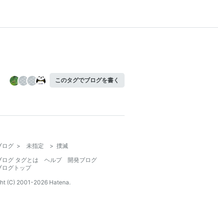
このタグでブログを書く
ブログ
>
未指定
>
撲滅
ブログ タグとは
ヘルプ
開発ブログ
ブログトップ
ht (C) 2001-
2026
Hatena.