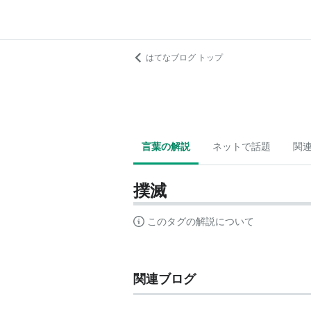
はてなブログ トップ
言葉の解説
ネットで話題
関
撲滅
このタグの解説について
関連ブログ