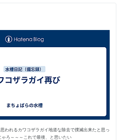
と思われるカワコザラガイ地道な除去で撲滅出来たと思っ
にゃろ～～～これで最後、と思いたい